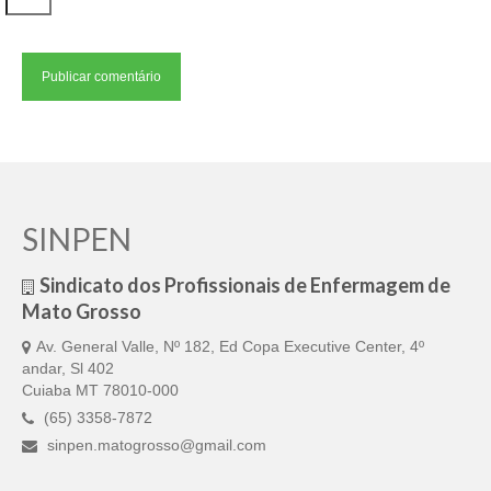
SINPEN
Sindicato dos Profissionais de Enfermagem de
Mato Grosso
Av. General Valle, Nº 182, Ed Copa Executive Center, 4º
andar, Sl 402
Cuiaba MT 78010-000
(65) 3358-7872
sinpen.matogrosso@gmail.com