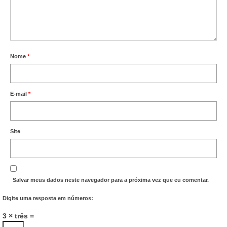
Nome
*
E-mail
*
Site
Salvar meus dados neste navegador para a próxima vez que eu comentar.
Digite uma resposta em números:
3 × três =