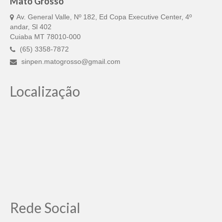
Mato Grosso
Av. General Valle, Nº 182, Ed Copa Executive Center, 4º
andar, Sl 402
Cuiaba MT 78010-000
(65) 3358-7872
sinpen.matogrosso@gmail.com
Localização
Rede Social