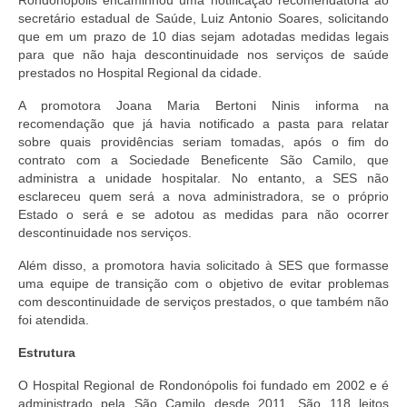
Doc. Publicados
secretário estadual de Saúde, Luiz Antonio Soares, solicitando
que em um prazo de 10 dias sejam adotadas medidas legais
para que não haja descontinuidade nos serviços de saúde
Notícias
prestados no Hospital Regional da cidade.
Contato
A promotora Joana Maria Bertoni Ninis informa na
recomendação que já havia notificado a pasta para relatar
sobre quais providências seriam tomadas, após o fim do
contrato com a Sociedade Beneficente São Camilo, que
administra a unidade hospitalar. No entanto, a SES não
esclareceu quem será a nova administradora, se o próprio
Estado o será e se adotou as medidas para não ocorrer
descontinuidade nos serviços.
Além disso, a promotora havia solicitado à SES que formasse
uma equipe de transição com o objetivo de evitar problemas
com descontinuidade de serviços prestados, o que também não
foi atendida.
Estrutura
O Hospital Regional de Rondonópolis foi fundado em 2002 e é
administrado pela São Camilo desde 2011. São 118 leitos