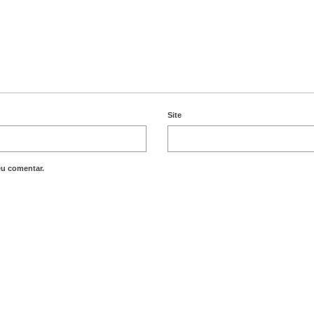
Site
eu comentar.