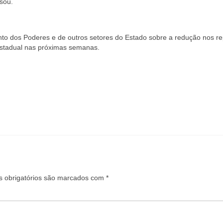
isou.
to dos Poderes e de outros setores do Estado sobre a redução nos r
 estadual nas próximas semanas.
 obrigatórios são marcados com
*