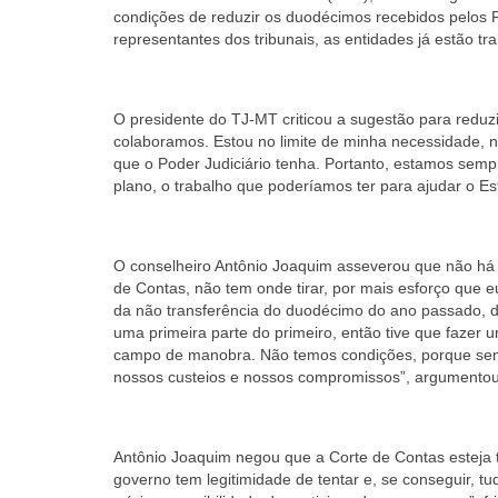
condições de reduzir os duodécimos recebidos pelos 
representantes dos tribunais, as entidades já estão tr
O presidente do TJ-MT criticou a sugestão para reduzi
colaboramos. Estou no limite de minha necessidade, 
que o Poder Judiciário tenha. Portanto, estamos sem
plano, o trabalho que poderíamos ter para ajudar o Es
O conselheiro Antônio Joaquim asseverou que não há po
de Contas, não tem onde tirar, por mais esforço que 
da não transferência do duodécimo do ano passado, 
uma primeira parte do primeiro, então tive que faze
campo de manobra. Não temos condições, porque senã
nossos custeios e nossos compromissos”, argumentou
Antônio Joaquim negou que a Corte de Contas esteja 
governo tem legitimidade de tentar e, se conseguir,