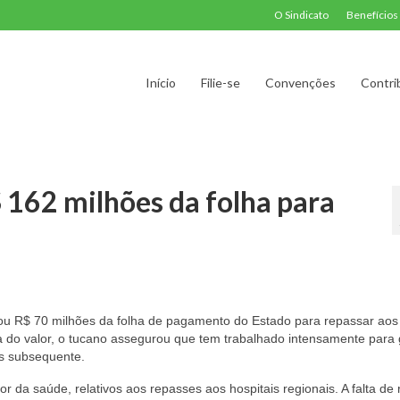
O Sindicato
Benefícios
Início
Filie-se
Convenções
Contri
 162 milhões da folha para
ou R$ 70 milhões da folha de pagamento do Estado para repassar aos
a do valor, o tucano assegurou que tem trabalhado intensamente para 
ês subsequente.
 da saúde, relativos aos repasses aos hospitais regionais. A falta de