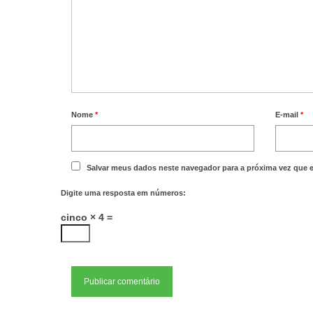
Nome
*
E-mail
*
Salvar meus dados neste navegador para a próxima vez que 
Digite uma resposta em números:
cinco × 4 =