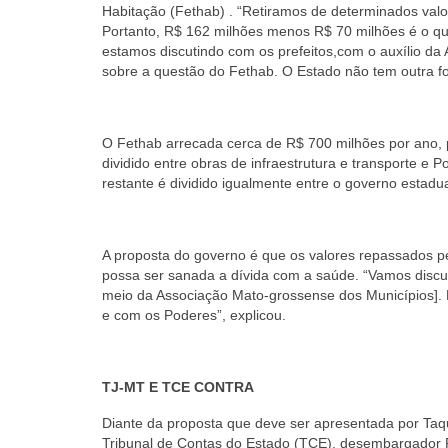
Habitação (Fethab) . “Retiramos de determinados valo
Portanto, R$ 162 milhões menos R$ 70 milhões é o que
estamos discutindo com os prefeitos,com o auxílio da 
sobre a questão do Fethab. O Estado não tem outra f
O Fethab arrecada cerca de R$ 700 milhões por ano, p
dividido entre obras de infraestrutura e transporte e Po
restante é dividido igualmente entre o governo estadu
A proposta do governo é que os valores repassados pe
possa ser sanada a dívida com a saúde. “Vamos discut
meio da Associação Mato-grossense dos Municípios]. 
e com os Poderes”, explicou.
TJ-MT E TCE CONTRA
Diante da proposta que deve ser apresentada por Taqu
Tribunal de Contas do Estado (TCE), desembargador 