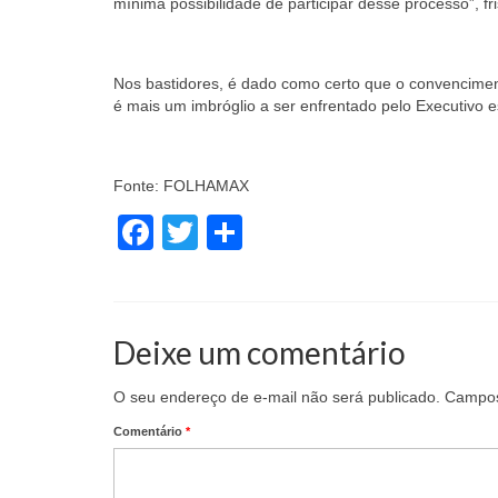
mínima possibilidade de participar desse processo”, fr
Nos bastidores, é dado como certo que o convencimen
é mais um imbróglio a ser enfrentado pelo Executivo
Fonte: FOLHAMAX
Facebook
Twitter
Share
Deixe um comentário
O seu endereço de e-mail não será publicado.
Campos
Comentário
*