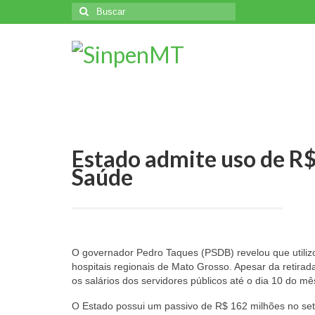
Buscar
por:
Estado admite uso de R$
Saúde
O governador Pedro Taques (PSDB) revelou que utiliz
hospitais regionais de Mato Grosso. Apesar da retirad
os salários dos servidores públicos até o dia 10 do m
O Estado possui um passivo de R$ 162 milhões no setor