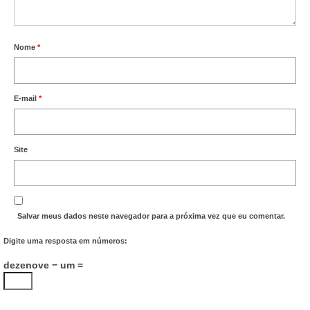
Nome
*
E-mail
*
Site
Salvar meus dados neste navegador para a próxima vez que eu comentar.
Digite uma resposta em números:
dezenove − um =