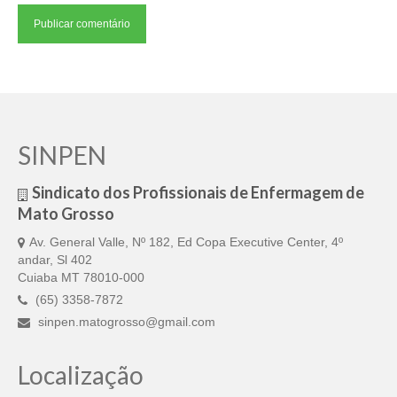
SINPEN
Sindicato dos Profissionais de Enfermagem de
Mato Grosso
Av. General Valle, Nº 182, Ed Copa Executive Center, 4º
andar, Sl 402
Cuiaba MT 78010-000
(65) 3358-7872
sinpen.matogrosso@gmail.com
Localização