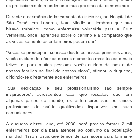
os profissionais de atendimento mais próximos da comunidade.
Durante a cerimônia de lançamento da iniciativa, no Hospital de
São Tomé, em Londres, Kate Middleton, lembrou que sua
bisavó trabalhou como enfermeira voluntária para a Cruz
Vermelha, onde “aprendeu sobre o carinho e a compaixão que
às vezes somente os enfermeiros podem dar”.
“Vocês se preocupam conosco desde os nossos primeiros anos,
vocês cuidam de nós nos nossos momentos mais tristes e mais
felizes e, para muitas pessoas, vocês cuidam de nós e de
nossas famílias no final de nossas vidas”, afirmou a duquesa,
dirigindo-se diretamente aos enfermeiros.
“Sua dedicação e seu profissionalismo são sempre
inspiradores”, acrescentou Kate, que ressaltou que, em
algumas partes do mundo, os enfermeiros são os únicos
profissionais de saúde qualificados disponíveis em suas
comunidades.
A duquesa alertou que, até 2030, será preciso formar 2 mil
enfermeiros por dia para atender ao conjunto da população
mundial. “Isso mostra que temos de agir agora para formar e