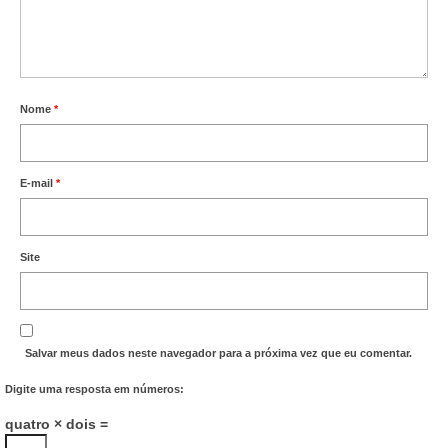
Nome
*
E-mail
*
Site
Salvar meus dados neste navegador para a próxima vez que eu comentar.
Digite uma resposta em números:
quatro × dois =