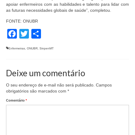
apoiar enfermeiros com as habilidades e talento para lidar com
as futuras necessidades globais de saúde”, completou.
FONTE: ONUBR
Facebook
Twitter
Share
Enfermeiras
,
ONUBR
,
SinpenMT
Deixe um comentário
O seu endereço de e-mail não será publicado.
Campos
obrigatórios são marcados com
*
Comentário
*