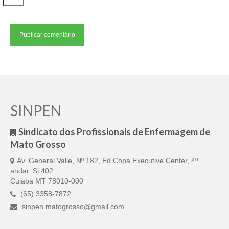
SINPEN
Sindicato dos Profissionais de Enfermagem de
Mato Grosso
Av. General Valle, Nº 182, Ed Copa Executive Center, 4º
andar, Sl 402
Cuiaba MT 78010-000
(65) 3358-7872
sinpen.matogrosso@gmail.com