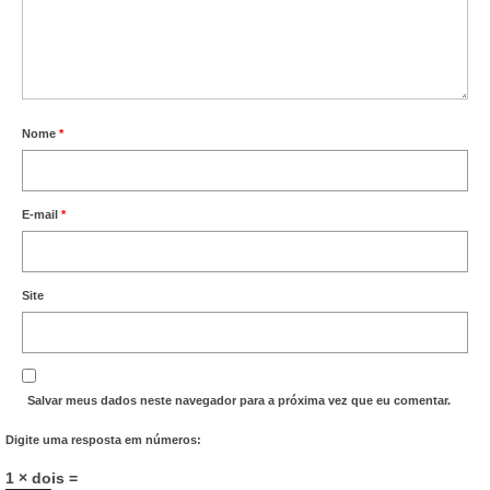
Nome
*
E-mail
*
Site
Salvar meus dados neste navegador para a próxima vez que eu comentar.
Digite uma resposta em números:
1 × dois =