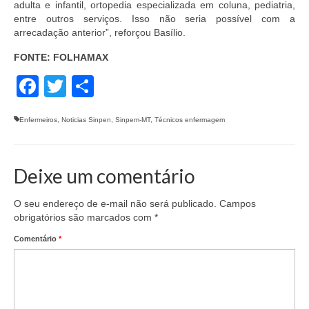
adulta e infantil, ortopedia especializada em coluna, pediatria,
entre outros serviços. Isso não seria possível com a
arrecadação anterior”, reforçou Basílio.
FONTE: FOLHAMAX
Facebook
Twitter
Share
Enfermeiros
,
Noticias Sinpen
,
Sinpem-MT
,
Técnicos enfermagem
Deixe um comentário
O seu endereço de e-mail não será publicado.
Campos
obrigatórios são marcados com
*
Comentário
*