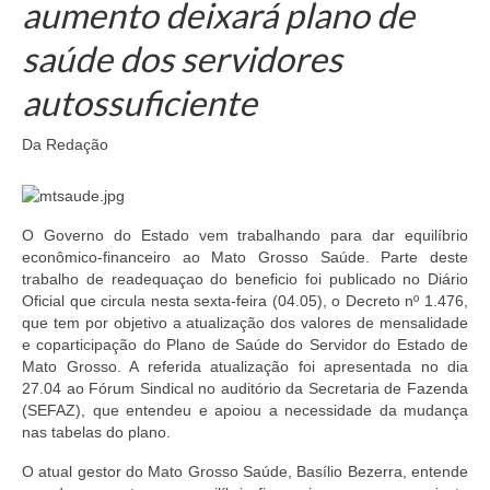
aumento deixará plano de
Doc. Publicados
saúde dos servidores
Notícias
autossuficiente
Contato
Da Redação
O Governo do Estado vem trabalhando para dar equilíbrio
econômico-financeiro ao Mato Grosso Saúde. Parte deste
trabalho de readequaçao do beneficio foi publicado no Diário
Oficial que circula nesta sexta-feira (04.05), o Decreto nº 1.476,
que tem por objetivo a atualização dos valores de mensalidade
e coparticipação do Plano de Saúde do Servidor do Estado de
Mato Grosso. A referida atualização foi apresentada no dia
27.04 ao Fórum Sindical no auditório da Secretaria de Fazenda
(SEFAZ), que entendeu e apoiou a necessidade da mudança
nas tabelas do plano.
O atual gestor do Mato Grosso Saúde, Basílio Bezerra, entende