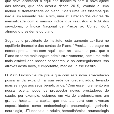
que deva acontecer o equilíbrio financeiro com o novo ajuste
das tabelas, que não ocorria desde 2015, levando a uma
melhor sustentabilidade do plano. “Mais uma vez frisamos que
não é um aumento real, e sim, uma atualização dos valores da
mensalidade com o mesmo índice que reajustou o RGA dos
servidores, o Índice Nacional de Preços ao Consumidor”,
afirmou o presidente do plano.
Segundo o presidente do Instituto, este aumento auxiliará no
equilíbrio financeiro das contas do Plano. “Precisamos pagar os
nossos prestadores com aquilo que arrecadamos para que o
Plano se torne mais seguro administrativamente, com uma rede
mais estável aos nossos servidores, e só conseguiremos isso
através desta nova, e importante, medida”, disse Basílio.
O Mato Grosso Saúde prevê que com esta nova arrecadação
possa ainda expandir a sua rede de credenciados, levando
mais serviços aos seus beneficiários. “Com esse incremento em
nossa receita, podemos prospectar novos prestadores de
saúde, por exemplo, estamos em via de credenciarmos um
grande hospital na capital que nos atenderá com diversas
especialidades, como: endocrinologia, pneumologia, geriatria,
neurologia, UTI neonatal e adulta, hemodinâmica, reumatologia