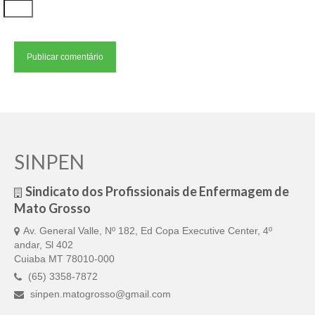
SINPEN
Sindicato dos Profissionais de Enfermagem de
Mato Grosso
Av. General Valle, Nº 182, Ed Copa Executive Center, 4º
andar, Sl 402
Cuiaba MT 78010-000
(65) 3358-7872
sinpen.matogrosso@gmail.com