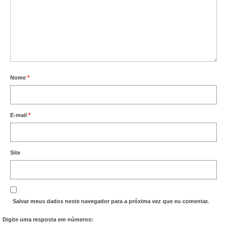
Nome
*
E-mail
*
Site
Salvar meus dados neste navegador para a próxima vez que eu comentar.
Digite uma resposta em números: