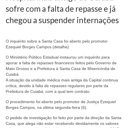
Doc. Publicados
sofre com a falta de repasse e já
Notícias
chegou a suspender internações
Contato
O inquérito sobre a Santa Casa foi aberto pelo promotor
Ezequiel Borges Campos (detalhe)
O Ministério Público Estadual instaurou um inquérito para
apurar a falta de repasses financeiros feitos pelo Governo de
Mato Grosso e a Prefeitura à Santa Casa de Misericórdia de
Cuiabá.
A situação da unidade médica mais antiga da Capital continua
crítica, devido à falta de repasses regulares por parte da
Prefeitura de Cuiabá, com a qual tem contrato.
O procedimento foi aberto pelo promotor de Justiça Ezequiel
Borges Campos, na última segunda-feira (6).
O pedido de investigação foi feito por parte da direção da Santa
Casa, que alega não estar recebendo devidamente os valores