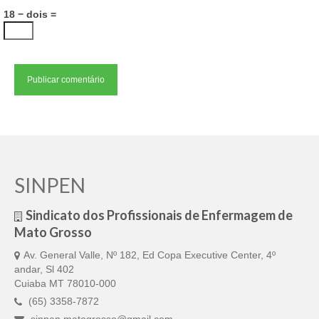
18 − dois =
SINPEN
Sindicato dos Profissionais de Enfermagem de
Mato Grosso
Av. General Valle, Nº 182, Ed Copa Executive Center, 4º
andar, Sl 402
Cuiaba MT 78010-000
(65) 3358-7872