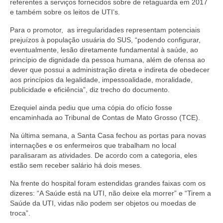
referentes a serviços fornecidos sobre de retaguarda em 2017
e também sobre os leitos de UTI’s.
Para o promotor, as irregularidades representam potenciais
prejuízos à população usuária do SUS, “podendo configurar,
eventualmente, lesão diretamente fundamental à saúde, ao
princípio de dignidade da pessoa humana, além de ofensa ao
dever que possui a administração direta e indireta de obedecer
aos princípios da legalidade, impessoalidade, moralidade,
publicidade e eficiência”, diz trecho do documento.
Ezequiel ainda pediu que uma cópia do ofício fosse
encaminhada ao Tribunal de Contas de Mato Grosso (TCE).
Na última semana, a Santa Casa fechou as portas para novas
internações e os enfermeiros que trabalham no local
paralisaram as atividades. De acordo com a categoria, eles
estão sem receber salário há dois meses.
Na frente do hospital foram estendidas grandes faixas com os
dizeres: “A Saúde está na UTI, não deixe ela morrer” e “Tirem a
Saúde da UTI, vidas não podem ser objetos ou moedas de
troca”.