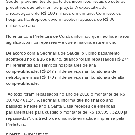
Saúde, provenientes de parte dos incentivos fiscais de setores
produtivos que aderiram ao projeto. A expectativa de
arrecadação é de R$ 180 milhões em um ano. Com isso, os
hospitais filantrópicos devem receber repasses de R$ 36
milhões ao ano.
No entanto, a Prefeitura de Cuiabá informou que não há atrasos
significativos nos repasses – e que a maioria está em dia.
De acordo com a Secretaria de Saúde, o último pagamento
aconteceu no dia 16 de julho, quando foram repassados R$ 274
mil referentes aos serviços hospitalares de alta
complexibilidade; R$ 247 mil de serviços ambulatoriais de
nefrologia e mais R$ 470 mil de serviços ambulatoriais de alta
complexibilidade.
“Ao todo foram repassados no ano de 2018 o montante de R$
30.702.461,24. A secretaria informa que no final do ano
passado e neste ano a Santa Casa recebeu de emendas
parlamentares para custeio o montante de R$ 18.905.732,00 já
repassados”, diz trecho de uma nota enviada à imprensa pela
Prefeitura.