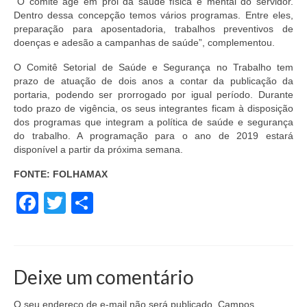
“O comitê age em prol da saúde física e mental do servidor.
Dentro dessa concepção temos vários programas. Entre eles,
preparação para aposentadoria, trabalhos preventivos de
doenças e adesão a campanhas de saúde”, complementou.
O Comitê Setorial de Saúde e Segurança no Trabalho tem
prazo de atuação de dois anos a contar da publicação da
portaria, podendo ser prorrogado por igual período. Durante
todo prazo de vigência, os seus integrantes ficam à disposição
dos programas que integram a política de saúde e segurança
do trabalho. A programação para o ano de 2019 estará
disponível a partir da próxima semana.
FONTE: FOLHAMAX
Facebook
Twitter
Share
Deixe um comentário
O seu endereço de e-mail não será publicado.
Campos