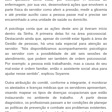
enfermagem, por sua vez, desenvolverá ações que envolvem a
parte física do servidor como aferir a pressão, medir a glicemia
e até prestar auxílio caso a pessoa passe mal e precise ser
encaminhado a uma unidade de saúde ou domicílio.
A psicóloga conta que as ações deste ano já tiveram início
dentro da Sinfra. A primeira delas foi na área psicossocial.
Destacando ainda que, apesar do comitê estar ligado à área de
Gestão de pessoas, há uma sala especial para atenção ao
servidor. “Nós disponibilizamos acompanhamento psicológico
ao servidor com a possibilidade de até seis sessões de
atendimento, que podem ser também de ordem psicossocial.
Por exemplo: a pessoa está trabalhando, mas a causa do seu
mal-estar é ordem familiar, então o assistente social atua para
ajudar nesse sentido”, explicou Soyanne.
Outra atribuição do comitê, conforme a integrante, é monitorar
os atestados e licenças médicas que os servidores apresentam,
visando mapear os tipos de doenças ocupacionais que estão
instaurando no ambiente de trabalho. A partir desse
diagnóstico, os profissionais passam a ter condições de planejar
as políticas de prevenção e combate aos problemas existentes.