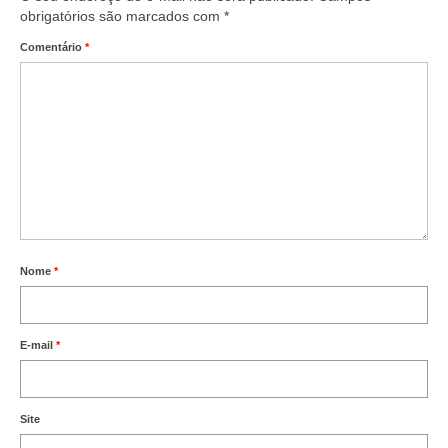
obrigatórios são marcados com
*
Comentário
*
Nome
*
E-mail
*
Site