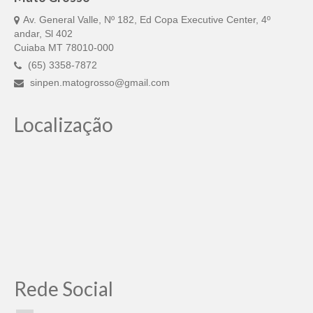
Av. General Valle, Nº 182, Ed Copa Executive Center, 4º
andar, Sl 402
Cuiaba MT 78010-000
(65) 3358-7872
sinpen.matogrosso@gmail.com
Localização
Rede Social