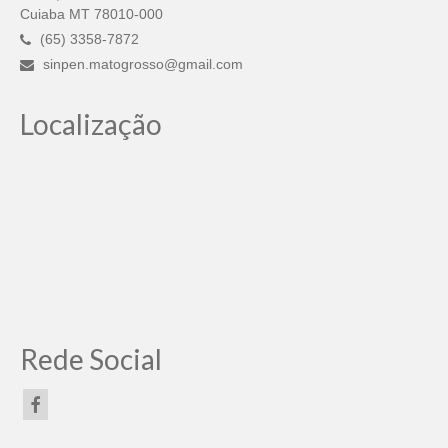
Cuiaba MT 78010-000
(65) 3358-7872
sinpen.matogrosso@gmail.com
Localização
Rede Social