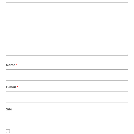
Nome
*
E-mail
*
Site