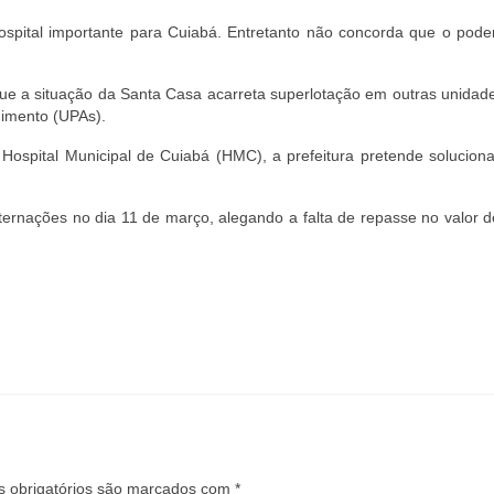
pital importante para Cuiabá. Entretanto não concorda que o poder
que a situação da Santa Casa acarreta superlotação em outras unidad
dimento (UPAs).
 Hospital Municipal de Cuiabá (HMC), a prefeitura pretende solucion
ernações no dia 11 de março, alegando a falta de repasse no valor d
 obrigatórios são marcados com
*