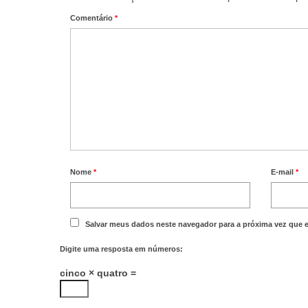
Comentário
*
Nome
*
E-mail
*
Salvar meus dados neste navegador para a próxima vez que 
Digite uma resposta em números:
cinco × quatro =