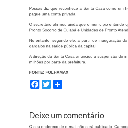
Possas diz que reconhece a Santa Casa como um hos
pague uma conta privada.
O secretário afirmou ainda que o município entende 
Pronto Socorro de Cuiabá e Unidades de Pronto Aten
No entanto, segundo ele, a partir de inauguração do
gargalos na saúde pública da capital.
A direção da Santa Casa anunciou a suspensão de int
milhões por parte da prefeitura.
FONTE: FOLHAMAX
Facebook
Twitter
Share
Deixe um comentário
O seu endereço de e-mail não será publicado.
Campos