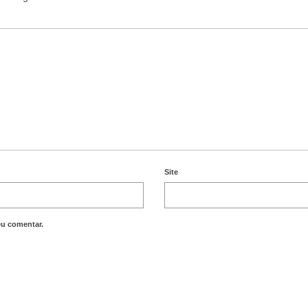
Site
eu comentar.