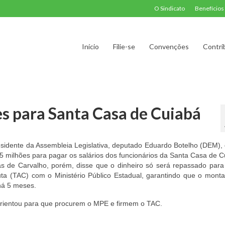
O Sindicato
Benefícios
Início
Filie-se
Convenções
Contri
es para Santa Casa de Cuiabá
sidente da Assembleia Legislativa, deputado Eduardo Botelho (DEM), 
5 milhões para pagar os salários dos funcionários da Santa Casa de C
as de Carvalho, porém, disse que o dinheiro só será repassado para
 (TAC) com o Ministério Público Estadual, garantindo que o monta
 há 5 meses.
orientou para que procurem o MPE e firmem o TAC.