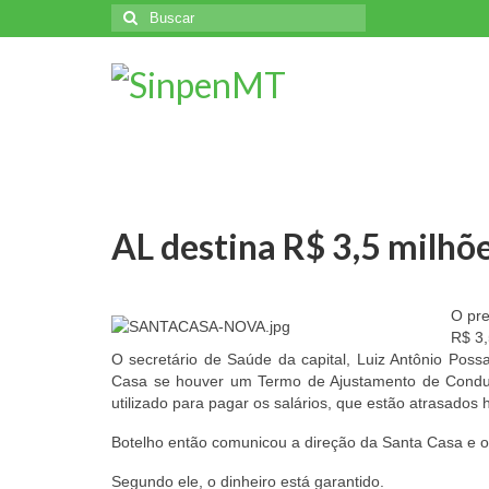
Buscar
por:
AL destina R$ 3,5 milhõ
O pre
R$ 3,
O secretário de Saúde da capital, Luiz Antônio Poss
Casa se houver um Termo de Ajustamento de Conduta
utilizado para pagar os salários, que estão atrasados
Botelho então comunicou a direção da Santa Casa e 
Segundo ele, o dinheiro está garantido.