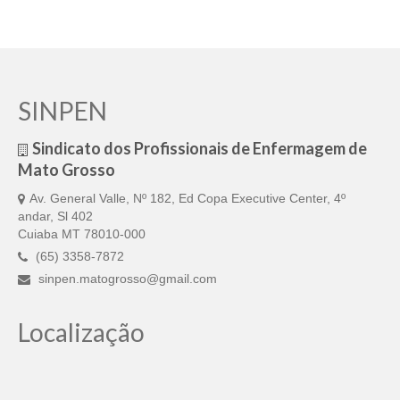
SINPEN
Sindicato dos Profissionais de Enfermagem de
Mato Grosso
Av. General Valle, Nº 182, Ed Copa Executive Center, 4º
andar, Sl 402
Cuiaba MT 78010-000
(65) 3358-7872
sinpen.matogrosso@gmail.com
Localização