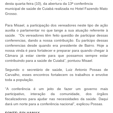
desta quarta-feira (10), da abertura da 13ª conferência
Doc. Publicados
municipal de saúde de Cuiabá realizada no Hotel Fazendo Mato
Grosso.
Notícias
Para Misael, a participação dos vereadores neste tipo de ação
Contato
auxilia o parlamentar no que tange a sua atuação referente à
saúde. “Os vereadores têm feito questão de participar dessas
conferencias, dando a nossa contribuição. Eu participo dessas
conferencias desde quando era presidente de Bairro. Hoje a
nossa vinda é para fortalecer e preparar para quando chegar à
Câmara já estar ciente para que possamos sempre estar
contribuindo para a saúde de Cuiabá”, pontuou Misael.
Segundo o secretário de saúde, Luiz Antonio Possas de
Carvalho, esses encontros fortalecem os trabalhos e envolve
toda a população.
“A conferência é um jeito de fazer um governo mais
participativo, interação da comunidade, dos órgãos
fiscalizadores para ajudar nas necessidades da saúde. Daqui
dará um norte para a conferência nacional”, explicou Possas.
FONTE: FOLHAMAX