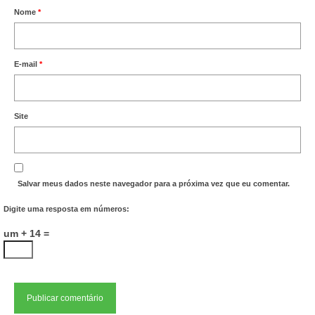
Nome
*
E-mail
*
Site
Salvar meus dados neste navegador para a próxima vez que eu comentar.
Digite uma resposta em números:
um + 14 =