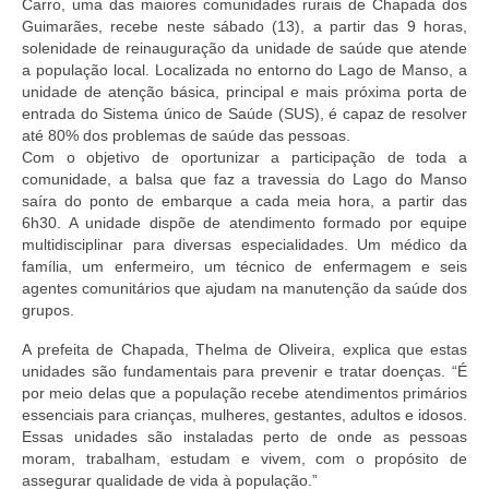
Carro, uma das maiores comunidades rurais de Chapada dos
Doc. Publicados
Guimarães, recebe neste sábado (13), a partir das 9 horas,
solenidade de reinauguração da unidade de saúde que atende
Notícias
a população local. Localizada no entorno do Lago de Manso, a
unidade de atenção básica, principal e mais próxima porta de
Contato
entrada do Sistema único de Saúde (SUS), é capaz de resolver
até 80% dos problemas de saúde das pessoas.
Com o objetivo de oportunizar a participação de toda a
comunidade, a balsa que faz a travessia do Lago do Manso
saíra do ponto de embarque a cada meia hora, a partir das
6h30. A unidade dispõe de atendimento formado por equipe
multidisciplinar para diversas especialidades. Um médico da
família, um enfermeiro, um técnico de enfermagem e seis
agentes comunitários que ajudam na manutenção da saúde dos
grupos.
A prefeita de Chapada, Thelma de Oliveira, explica que estas
unidades são fundamentais para prevenir e tratar doenças. “É
por meio delas que a população recebe atendimentos primários
essenciais para crianças, mulheres, gestantes, adultos e idosos.
Essas unidades são instaladas perto de onde as pessoas
moram, trabalham, estudam e vivem, com o propósito de
assegurar qualidade de vida à população.”