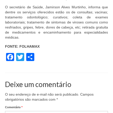
O secretário de Saúde, Jamirson Alves Murtinho, informa que
dentre os serviços oferecidos estão os de consultas; vacinas;
tratamento odontológico; curativos; coleta de exames
laboratoriais; tratamento de sintomas de viroses comuns como
resfriados, gripes, febre, dores de cabeça, etc; retirada gratuita
de medicamentos e encaminhamento para especialidades
médicas.
FONTE: FOLHAMAX
Facebook
Twitter
Share
Deixe um comentário
O seu endereço de e-mail não será publicado.
Campos
obrigatórios são marcados com
*
Comentário
*