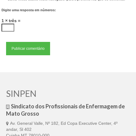
Digite uma resposta em números:
1 × três =
SINPEN
Sindicato dos Profissionais de Enfermagem de
Mato Grosso
Av. General Valle, Nº 182, Ed Copa Executive Center, 4º
andar, Sl 402
Cuiaba MT 78010-000