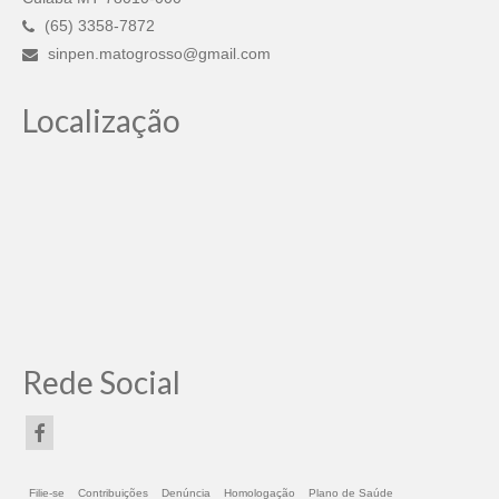
(65) 3358-7872
sinpen.matogrosso@gmail.com
Localização
Rede Social
Filie-se
Contribuições
Denúncia
Homologação
Plano de Saúde