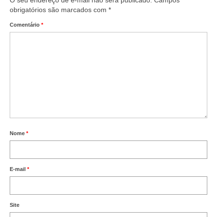
obrigatórios são marcados com
*
Comentário
*
Nome
*
E-mail
*
Site