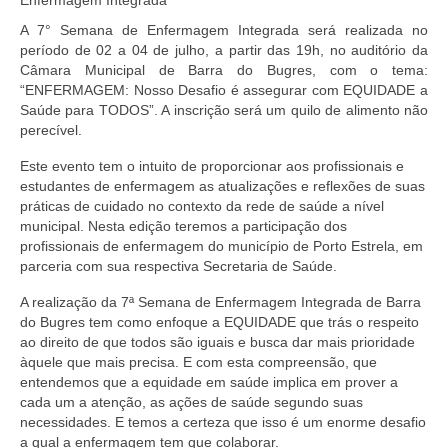
Doc. Publicados
A 7° Semana de Enfermagem Integrada será realizada no
período de 02 a 04 de julho, a partir das 19h, no auditório da
Notícias
Câmara Municipal de Barra do Bugres, com o tema:
“ENFERMAGEM: Nosso Desafio é assegurar com EQUIDADE a
Contato
Saúde para TODOS”. A inscrição será um quilo de alimento não
perecível.
Este evento tem o intuito de proporcionar aos profissionais e
estudantes de enfermagem as atualizações e reflexões de suas
práticas de cuidado no contexto da rede de saúde a nível
municipal. Nesta edição teremos a participação dos
profissionais de enfermagem do município de Porto Estrela, em
parceria com sua respectiva Secretaria de Saúde.
A realização da 7ª Semana de Enfermagem Integrada de Barra
do Bugres tem como enfoque a EQUIDADE que trás o respeito
ao direito de que todos são iguais e busca dar mais prioridade
àquele que mais precisa. E com esta compreensão, que
entendemos que a equidade em saúde implica em prover a
cada um a atenção, as ações de saúde segundo suas
necessidades. E temos a certeza que isso é um enorme desafio
a qual a enfermagem tem que colaborar.