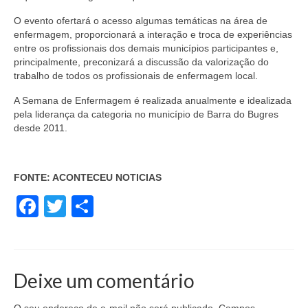
O evento ofertará o acesso algumas temáticas na área de
enfermagem, proporcionará a interação e troca de experiências
entre os profissionais dos demais municípios participantes e,
principalmente, preconizará a discussão da valorização do
trabalho de todos os profissionais de enfermagem local.
A Semana de Enfermagem é realizada anualmente e idealizada
pela liderança da categoria no município de Barra do Bugres
desde 2011.
FONTE: ACONTECEU NOTICIAS
Facebook
Twitter
Share
Deixe um comentário
O seu endereço de e-mail não será publicado.
Campos