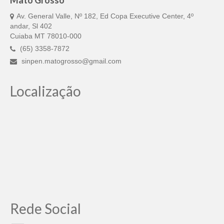
Av. General Valle, Nº 182, Ed Copa Executive Center, 4º
andar, Sl 402
Cuiaba MT 78010-000
(65) 3358-7872
sinpen.matogrosso@gmail.com
Localização
Rede Social