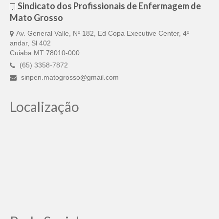
Sindicato dos Profissionais de Enfermagem de
Mato Grosso
Av. General Valle, Nº 182, Ed Copa Executive Center, 4º
andar, Sl 402
Cuiaba MT 78010-000
(65) 3358-7872
sinpen.matogrosso@gmail.com
Localização