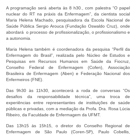
A programação será aberta às 8 h30., com palestra “O papel
nuclear do RT na práxis da Enfermagem”, da cientista social
Maria Helena Machado, pesquisadora da Escola Nacional de
Saúde Pública Sergio Arouca (Fundação Oswaldo Cruz), onde
abordará o processo de profissionalização, o profissionalismo e
a autonomia.
Maria Helena também é coordenadora da pesquisa “Perfil da
Enfermagem do Brasil”, realizada pelo Núcleo de Estudos e
Pesquisas em Recursos Humanos em Saúde da Fiocruz,
Conselho Federal de Enfermagem (Cofen), Associação
Brasileira de Enfermagem (Aben) e Federação Nacional dos
Enfermeiros (FNE).
Das 9h30 às 11h30, acontecerá a roda de conversas “Os
desafios da responsabilidade técnica”, uma troca de
experiências entre representantes de instituições de saúde
públicas e privadas, com a mediação da Profa. Dra. Rosa Lúcia
Ribeiro, da Faculdade de Enfermagem da UFMT.
Das 13h15 às 15h15, o diretor do Conselho Regional de
Enfermagem de São Paulo (Coren-SP), Paulo Cobellis,