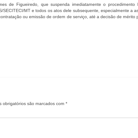
mes de Figueiredo, que suspenda imediatamente o procedimento lic
S/SECITECI/MT e todos os atos dele subsequente, especialmente a as
contratação ou emissão de ordem de serviço, até a decisão de mérito 
 obrigatórios são marcados com
*