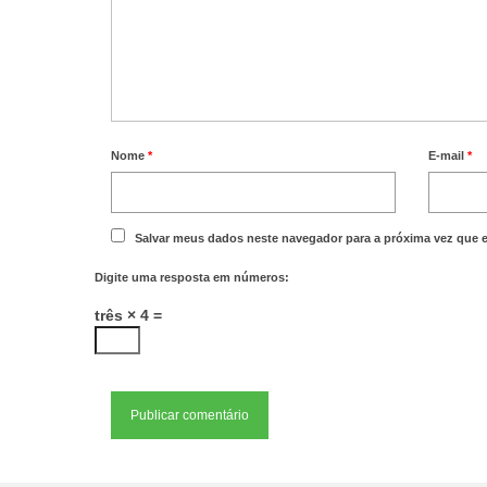
Nome
*
E-mail
*
Salvar meus dados neste navegador para a próxima vez que 
Digite uma resposta em números:
três × 4 =