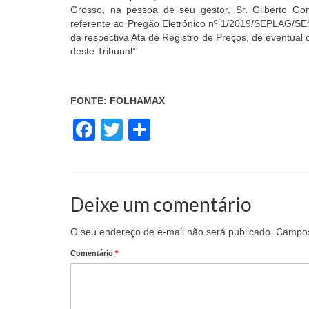
Grosso, na pessoa de seu gestor, Sr. Gilberto Go
referente ao Pregão Eletrônico nº 1/2019/SEPLAG/SE
da respectiva Ata de Registro de Preços, de eventual 
deste Tribunal”
FONTE: FOLHAMAX
Facebook
Twitter
Share
Deixe um comentário
O seu endereço de e-mail não será publicado.
Campos
Comentário
*