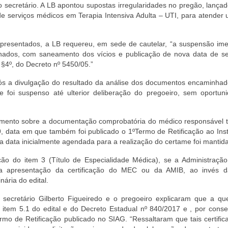
 secretário. A LB apontou supostas irregularidades no pregão, lança
e serviços médicos em Terapia Intensiva Adulta – UTI, para atender 
presentados, a LB requereu, em sede de cautelar, “a suspensão ime
onados, com saneamento dos vícios e publicação de nova data de s
 §4º, do Decreto nº 5450/05.”
ós a divulgação do resultado da análise dos documentos encaminhad
e foi suspenso até ulterior deliberação do pregoeiro, sem oportun
imento sobre a documentação comprobatória do médico responsável t
, data em que também foi publicado o 1ºTermo de Retificação ao Ins
 a data inicialmente agendada para a realização do certame foi mantida
ção do item 3 (Título de Especialidade Médica), se a Administração
s, a apresentação da certificação do MEC ou da AMIB, ao invés 
ária do edital.
secretário Gilberto Figueiredo e o pregoeiro explicaram que a que
item 5.1 do edital e do Decreto Estadual nº 840/2017 e , por conse
rmo de Retificação publicado no SIAG. “Ressaltaram que tais certifi