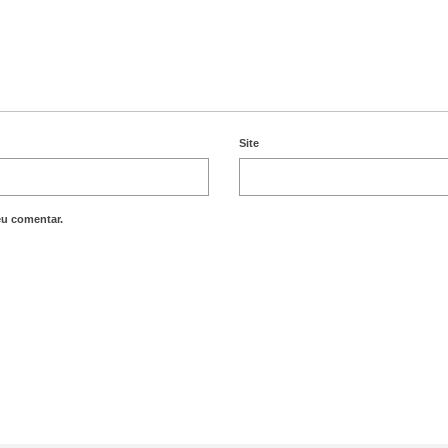
Site
eu comentar.