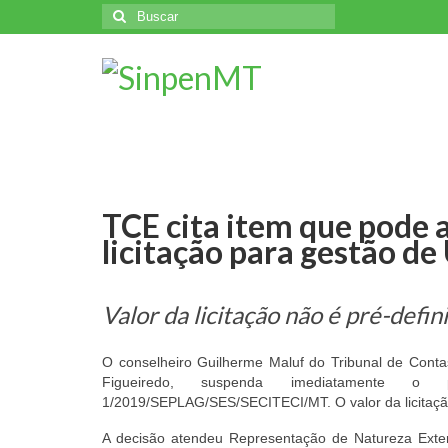
Buscar
por:
TCE cita item que pode a
licitação para gestão d
Valor da licitação não é pré-defin
O conselheiro Guilherme Maluf do Tribunal de Conta
Figueiredo, suspenda imediatamente o p
1/2019/SEPLAG/SES/SECITECI/MT. O valor da licitação
A decisão atendeu Representação de Natureza Exte