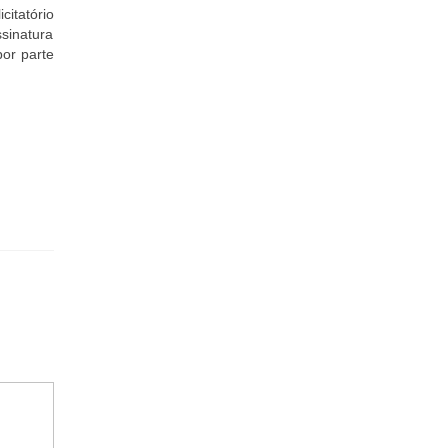
itatório
sinatura
por parte