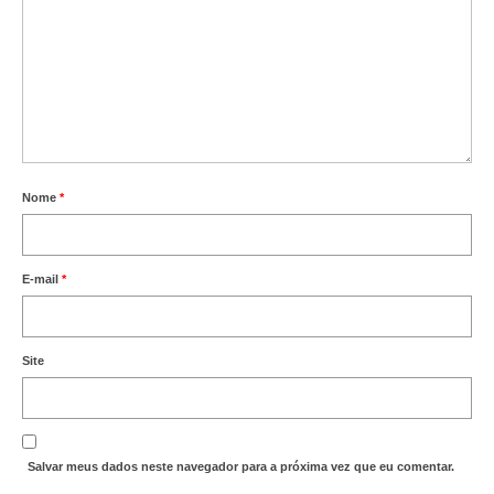
Nome
*
E-mail
*
Site
Salvar meus dados neste navegador para a próxima vez que eu comentar.