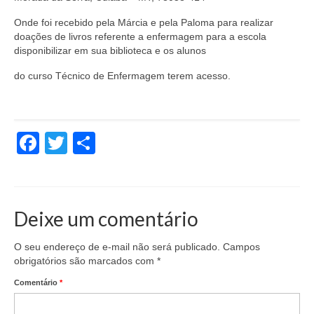
Doc. Publicados
Onde foi recebido pela Márcia e pela Paloma para realizar
doações de livros referente a enfermagem para a escola
Notícias
disponibilizar em sua biblioteca e os alunos
Contato
do curso Técnico de Enfermagem terem acesso.
Facebook
Twitter
Share
Deixe um comentário
O seu endereço de e-mail não será publicado.
Campos
obrigatórios são marcados com
*
Comentário
*