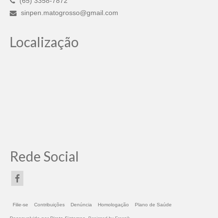
(65) 3358-7872
sinpen.matogrosso@gmail.com
Localização
Rede Social
Filie-se
Contribuições
Denúncia
Homologação
Plano de Saúde