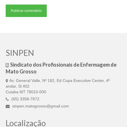
SINPEN
Sindicato dos Profissionais de Enfermagem de
Mato Grosso
Av. General Valle, Nº 182, Ed Copa Executive Center, 4º
andar, Sl 402
Cuiaba MT 78010-000
(65) 3358-7872
sinpen.matogrosso@gmail.com
Localização