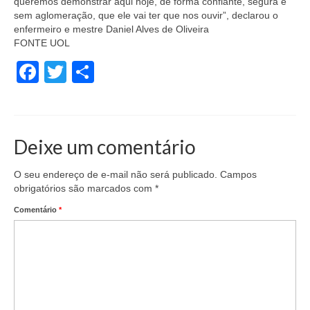
queremos demonstrar aqui hoje, de forma confiante, segura e
sem aglomeração, que ele vai ter que nos ouvir”, declarou o
enfermeiro e mestre Daniel Alves de Oliveira
FONTE UOL
Facebook
Twitter
Share
Deixe um comentário
O seu endereço de e-mail não será publicado.
Campos
obrigatórios são marcados com
*
Comentário
*