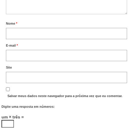
Nome
*
E-mail
*
Site
Salvar meus dados neste navegador para a próxima vez que eu comentar.
Digite uma resposta em números:
um × três =