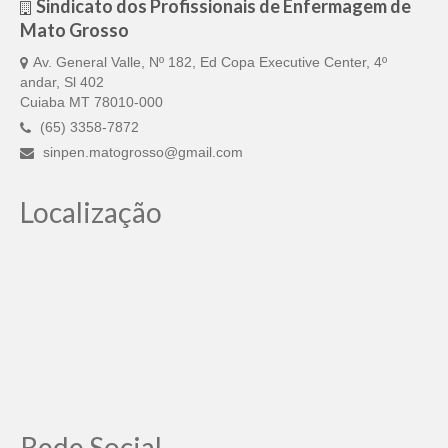
Sindicato dos Profissionais de Enfermagem de
Mato Grosso
Av. General Valle, Nº 182, Ed Copa Executive Center, 4º
andar, Sl 402
Cuiaba MT 78010-000
(65) 3358-7872
sinpen.matogrosso@gmail.com
Localização
Rede Social