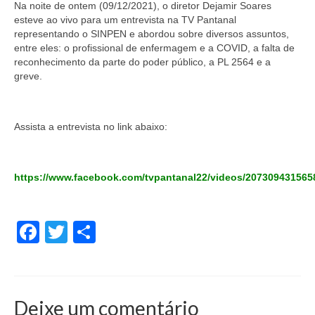
Na noite de ontem (09/12/2021), o diretor Dejamir Soares
Doc. Publicados
esteve ao vivo para um entrevista na TV Pantanal
representando o SINPEN e abordou sobre diversos assuntos,
Notícias
entre eles: o profissional de enfermagem e a COVID, a falta de
reconhecimento da parte do poder público, a PL 2564 e a
Contato
greve.
Assista a entrevista no link abaixo:
https://www.facebook.com/tvpantanal22/videos/207309431565
Facebook
Twitter
Share
Deixe um comentário