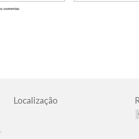
eu comentar.
Localização
R
,