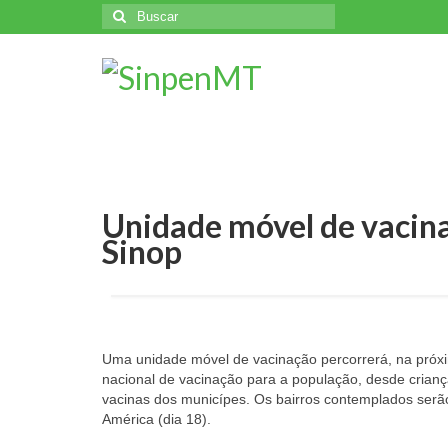
Buscar
por:
Unidade móvel de vacina
Sinop
Uma unidade móvel de vacinação percorrerá, na próxi
nacional de vacinação para a população, desde crianças
vacinas dos municípes. Os bairros contemplados serão:
América (dia 18).