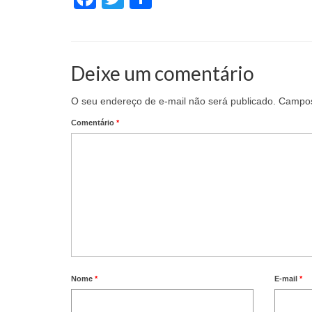
Deixe um comentário
O seu endereço de e-mail não será publicado.
Campos
Comentário
*
Nome
*
E-mail
*