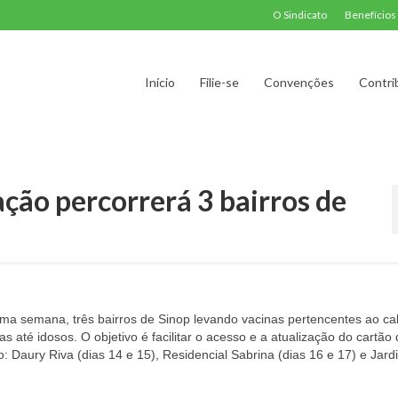
O Sindicato
Benefícios
Início
Filie-se
Convenções
Contri
ção percorrerá 3 bairros de
ma semana, três bairros de Sinop levando vacinas pertencentes ao ca
 até idosos. O objetivo é facilitar o acesso e a atualização do cartão
 Daury Riva (dias 14 e 15), Residencial Sabrina (dias 16 e 17) e Jard