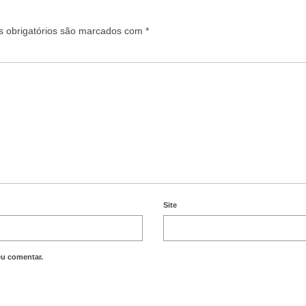
 obrigatórios são marcados com
*
Site
eu comentar.