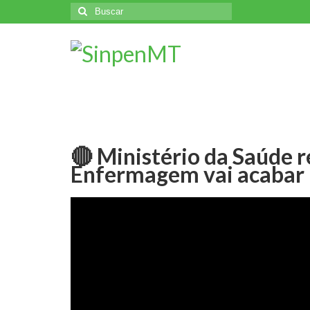
Buscar
por:
🔴 Ministério da Saúde r
Enfermagem vai acabar 