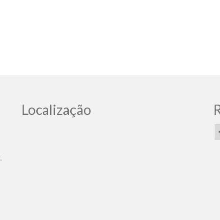
Localização
R
,