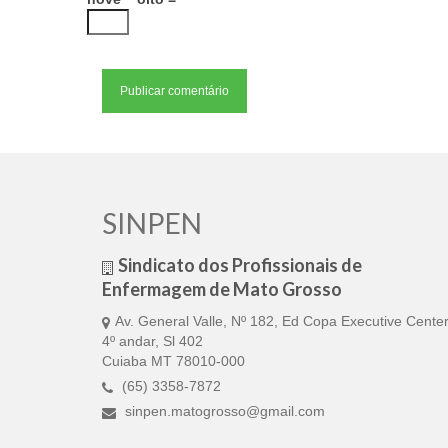
SINPEN
Sindicato dos Profissionais de
Enfermagem de Mato Grosso
Av. General Valle, Nº 182, Ed Copa Executive Center
4º andar, Sl 402
Cuiaba MT 78010-000
(65) 3358-7872
sinpen.matogrosso@gmail.com