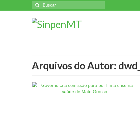
Buscar
por:
Arquivos do Autor: dw