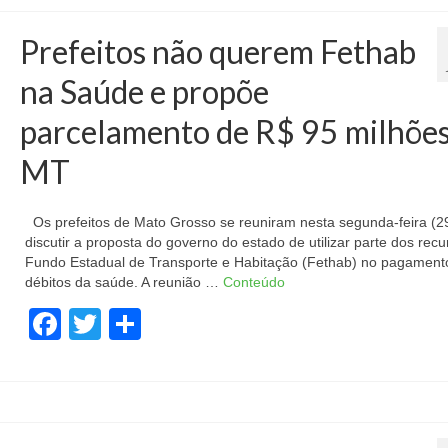
Prefeitos não querem Fethab
na Saúde e propõe
parcelamento de R$ 95 milhõe
MT
Os prefeitos de Mato Grosso se reuniram nesta segunda-feira (2
discutir a proposta do governo do estado de utilizar parte dos rec
Fundo Estadual de Transporte e Habitação (Fethab) no pagament
débitos da saúde. A reunião …
Conteúdo
Facebook
Twitter
Share