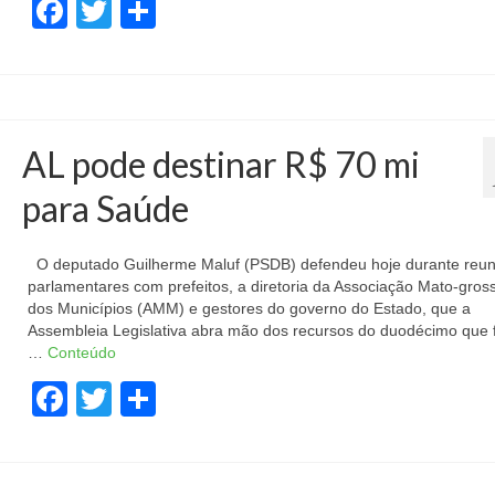
Facebook
Twitter
Share
AL pode destinar R$ 70 mi
para Saúde
O deputado Guilherme Maluf (PSDB) defendeu hoje durante reun
parlamentares com prefeitos, a diretoria da Associação Mato-gros
dos Municípios (AMM) e gestores do governo do Estado, que a
Assembleia Legislativa abra mão dos recursos do duodécimo que
…
Conteúdo
Facebook
Twitter
Share