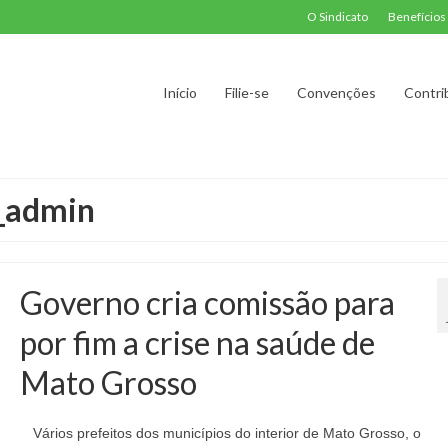
O Sindicato
Benefícios
Início
Filie-se
Convenções
Contri
d_admin
Governo cria comissão para
por fim a crise na saúde de
Mato Grosso
Vários prefeitos dos municípios do interior de Mato Grosso, o