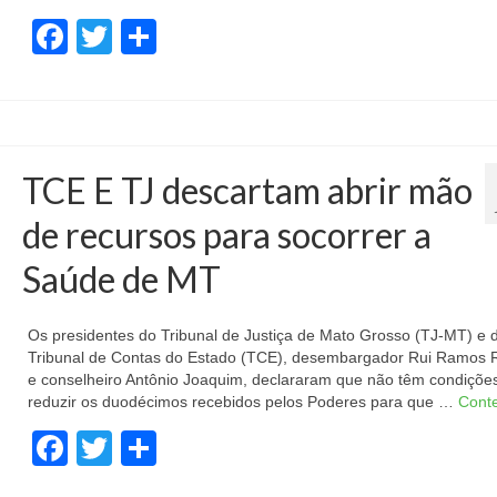
Facebook
Twitter
Share
TCE E TJ descartam abrir mão
de recursos para socorrer a
Saúde de MT
Os presidentes do Tribunal de Justiça de Mato Grosso (TJ-MT) e 
Tribunal de Contas do Estado (TCE), desembargador Rui Ramos R
e conselheiro Antônio Joaquim, declararam que não têm condiçõe
reduzir os duodécimos recebidos pelos Poderes para que …
Cont
Facebook
Twitter
Share