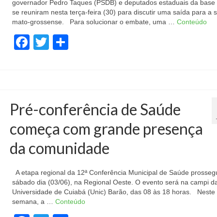
governador Pedro Taques (PSDB) e deputados estaduais da base 
se reuniram nesta terça-feira (30) para discutir uma saída para a 
mato-grossense. Para solucionar o embate, uma …
Conteúdo
Facebook
Twitter
Share
Pré-conferência de Saúde
começa com grande presença
da comunidade
A etapa regional da 12ª Conferência Municipal de Saúde prosseg
sábado dia (03/06), na Regional Oeste. O evento será na campi d
Universidade de Cuiabá (Unic) Barão, das 08 às 18 horas. Neste f
semana, a …
Conteúdo