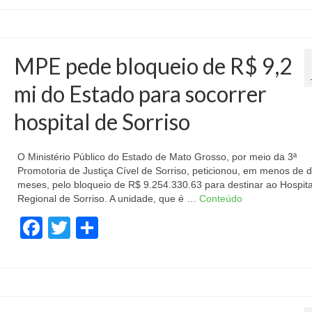
MPE pede bloqueio de R$ 9,2
mi do Estado para socorrer
hospital de Sorriso
O Ministério Público do Estado de Mato Grosso, por meio da 3ª
Promotoria de Justiça Cível de Sorriso, peticionou, em menos de d
meses, pelo bloqueio de R$ 9.254.330.63 para destinar ao Hospita
Regional de Sorriso. A unidade, que é …
Conteúdo
Facebook
Twitter
Share