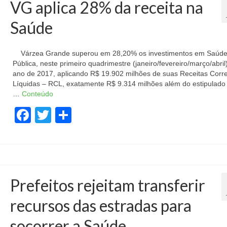
VG aplica 28% da receita na
Saúde
Várzea Grande superou em 28,20% os investimentos em Saúd
Pública, neste primeiro quadrimestre (janeiro/fevereiro/março/abril
ano de 2017, aplicando R$ 19.902 milhões de suas Receitas Corr
Líquidas – RCL, exatamente R$ 9.314 milhões além do estipulado 
…
Conteúdo
Facebook
Twitter
Share
Prefeitos rejeitam transferir
recursos das estradas para
socorrer a Saúde